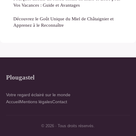
Vos Vacances : Guide et Avantages
Découvrez le Goût Unique du Miel de Châtaignier et
Apprenez à le Reconnaître
Plougastel
Votre regard éclairé sur le monde
Accueil
Mentions légales
Contact
© 2026 · Tous droits réservés.