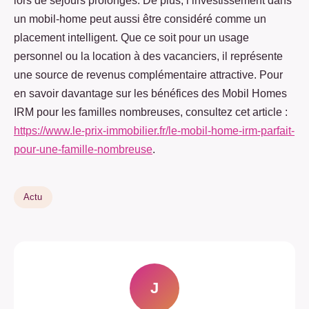
lors de séjours prolongés. De plus, l’investissement dans
un mobil-home peut aussi être considéré comme un
placement intelligent. Que ce soit pour un usage
personnel ou la location à des vacanciers, il représente
une source de revenus complémentaire attractive. Pour
en savoir davantage sur les bénéfices des Mobil Homes
IRM pour les familles nombreuses, consultez cet article :
https://www.le-prix-immobilier.fr/le-mobil-home-irm-parfait-
pour-une-famille-nombreuse
.
Actu
J